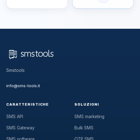
Smstools
info@sms-tools.it
CARATTERISTICHE
SOLUZIONI
SMS API
SMS marketing
SMS Gateway
Bulk SMS
SMS software
OTP SMS