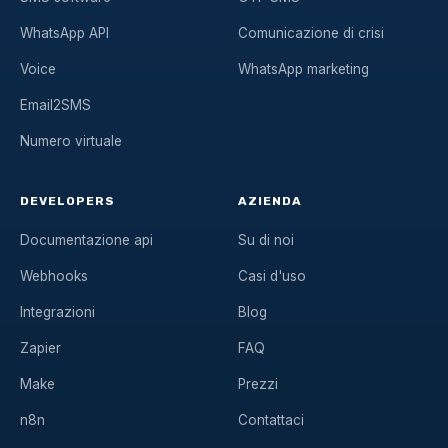
WhatsApp API
Comunicazione di crisi
Voice
WhatsApp marketing
Email2SMS
Numero virtuale
DEVELOPERS
AZIENDA
Documentazione api
Su di noi
Webhooks
Casi d'uso
Integrazioni
Blog
Zapier
FAQ
Make
Prezzi
n8n
Contattaci