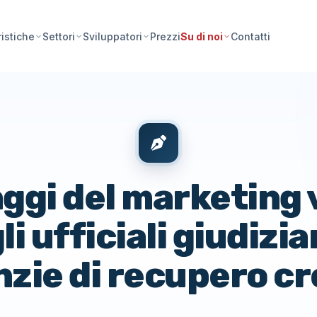
Prezzi
Contatti
ristiche
Settori
Sviluppatori
Su di noi
aggi del marketing 
li ufficiali giudiziar
zie di recupero cr