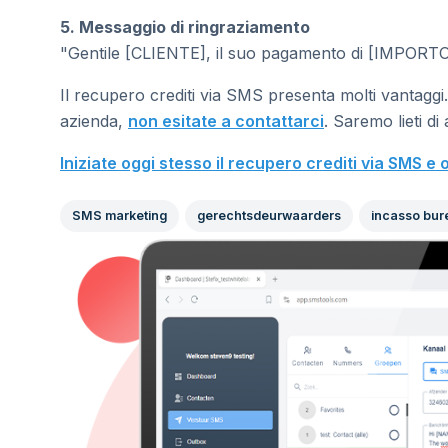
5. Messaggio di ringraziamento
"Gentile [CLIENTE], il suo pagamento di [IMPORTO] è
Il recupero crediti via SMS presenta molti vantaggi.
azienda,
non esitate a contattarci
. Saremo lieti di 
Iniziate oggi stesso il recupero crediti via SMS e o
SMS marketing
gerechtsdeurwaarders
incasso bur