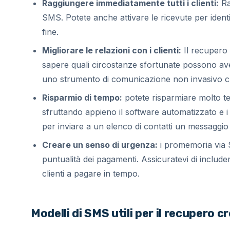
Raggiungere immediatamente tutti i clienti:
Ra
SMS. Potete anche attivare le ricevute per ident
fine.
Migliorare le relazioni con i clienti:
Il recupero c
sapere quali circostanze sfortunate possono av
uno strumento di comunicazione non invasivo ch
Risparmio di tempo:
potete risparmiare molto te
sfruttando appieno il software automatizzato e i
per inviare a un elenco di contatti un messaggio
Creare un senso di urgenza:
i promemoria via 
puntualità dei pagamenti. Assicuratevi di includer
clienti a pagare in tempo.
Modelli di SMS utili per il recupero cr