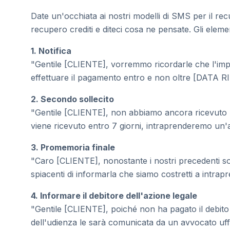
Date un'occhiata ai nostri modelli di SMS per il recu
recupero crediti e diteci cosa ne pensate. Gli element
1. Notifica
"Gentile [CLIENTE], vorremmo ricordarle che l'imp
effettuare il pagamento entro e non oltre [DATA RI
2. Secondo sollecito
"Gentile [CLIENTE], non abbiamo ancora ricevuto 
viene ricevuto entro 7 giorni, intraprenderemo un'a
3. Promemoria finale
"Caro [CLIENTE], nonostante i nostri precedenti so
spiacenti di informarla che siamo costretti a intrap
4. Informare il debitore dell'azione legale
"Gentile [CLIENTE], poiché non ha pagato il debito
dell'udienza le sarà comunicata da un avvocato uffi