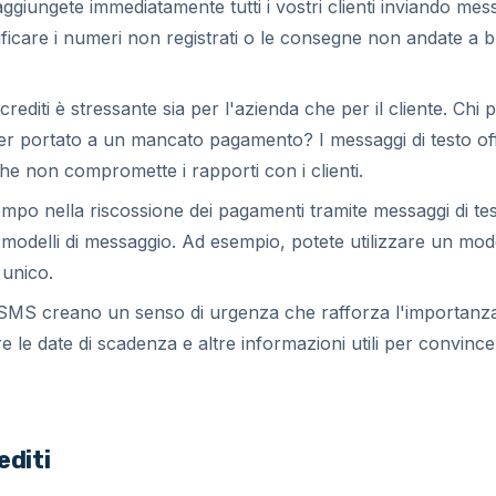
ggiungete immediatamente tutti i vostri clienti inviando mes
ificare i numeri non registrati o le consegne non andate a 
rediti è stressante sia per l'azienda che per il cliente. Chi 
er portato a un mancato pagamento? I messaggi di testo o
e non compromette i rapporti con i clienti.
mpo nella riscossione dei pagamenti tramite messaggi di tes
 modelli di messaggio. Ad esempio, potete utilizzare un mod
 unico.
SMS creano un senso di urgenza che rafforza l'importanza
e le date di scadenza e altre informazioni utili per convince
editi