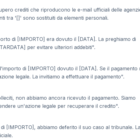
pero crediti che riproducono le e-mail ufficiali delle agenzi
i tra '[]' sono sostituiti da elementi personali.
orto di [IMPORTO] era dovuto il [DATA]. La preghiamo di
TARDATA] per evitare ulteriori addebiti".
l'importo di [IMPORTO] dovuto il [DATA]. Se il pagamento
zione legale. La invitiamo a effettuare il pagamento".
lleciti, non abbiamo ancora ricevuto il pagamento. Siamo
rendere un'azione legale per recuperare il credito".
 di [IMPORTO], abbiamo deferito il suo caso al tribunale. L
ciale.