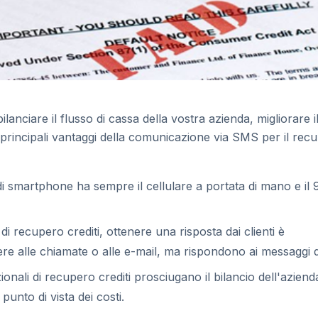
lanciare il flusso di cassa della vostra azienda, migliorare i
 i principali vantaggi della comunicazione via SMS per il rec
 di smartphone ha sempre il cellulare a portata di mano e il
di recupero crediti, ottenere una risposta dai clienti è
dere alle chiamate o alle e-mail, ma rispondono ai messaggi d
ionali di recupero crediti prosciugano il bilancio dell'aziend
punto di vista dei costi.